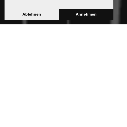
Ablehnen
Annehmen