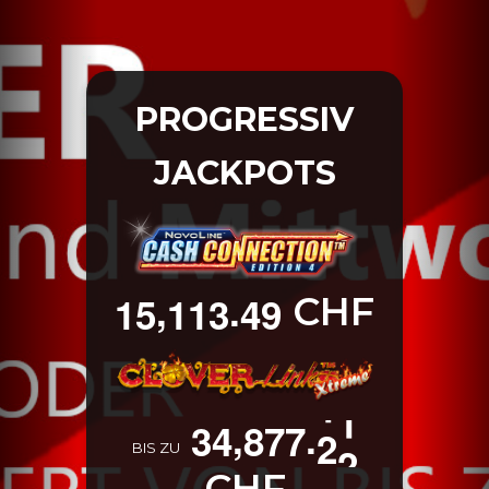
PROGRESSIV
JACKPOTS
,
.
1
5
1
1
3
4
9
CHF
9
0
1
1
,
.
3
4
8
7
7
2
2
BIS ZU
CHF