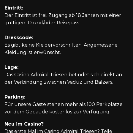
Eintritt:
Der Eintritt ist frei. Zugang ab 18 Jahren mit einer
gültigen ID und/oder Reisepass.
Dresscode:
Es gibt keine Kleidervorschriften. Angemessene
Kleidung ist erwünscht.
Lage:
Das Casino Admiral Triesen befindet sich direkt an
der Verbindung zwischen Vaduz und Balzers.
Parking:
Für unsere Gäste stehen mehr als 100 Parkplätze
vor dem Gebäude kostenlos zur Verfügung.
Neu im Casino?
Das erste Mal im Casino Admiral Triesen? Teile